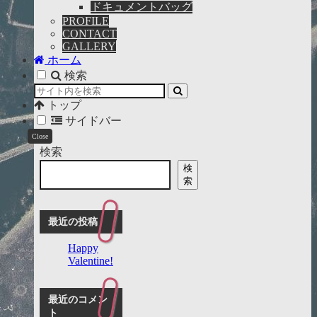
ドキュメントバッグ
PROFILE
CONTACT
GALLERY
ホーム
検索
トップ
サイドバー
検索
検
索
最近の投稿
Happy
Valentine!
最近のコメン
ト