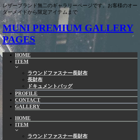
レザーブランド無二のギャラリーページです。お客様のオー
ダーメイドから限定アイテムまで
MUNI PREMIUM GALLERY
PAGES
HOME
ITEM
ラウンドファスナー長財布
長財布
ドキュメントバッグ
PROFILE
CONTACT
GALLERY
HOME
ITEM
ラウンドファスナー長財布