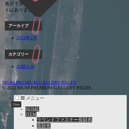
表示できるコメン
トはありません。
アーカイブ
2022年2月
カテゴリー
お知らせ
MUNI PREMIUM GALLERY PAGES
© 2022 MUNI PREMIUM GALLERY PAGES.
メニュー
HOME
ITEM
ラウンドファスナー長財布
長財布